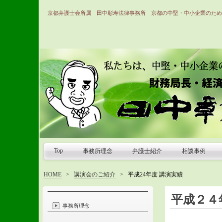
京都弁護士会所属 田中彰寿法律事務所 京都の中堅・中小企業のため
Top
事務所理念
弁護士紹介
相談事例
HOME
>
講演会のご紹介
>
平成24年度 講演実績
平成２４
事務所理念