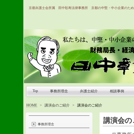
京都弁護士会所属 田中彰寿法律事務所 京都の中堅・中小企業のため
Top
事務所理念
弁護士紹介
相談事例
HOME
>
講演会のご紹介
>
講演会のご紹介
講演会の
事務所理念