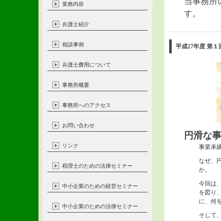
当事務所
業務内容
す。
弁護士紹介
相談事例
平成27年度 第
弁護士費用について
事務所概要
事務所へのアクセス
お問い合わせ
円滑な
リンク
事業承
なぜ、
税理士のための法律セミナー
か。
今回は
中小企業のための経営セミナー
を図り
に、何
中小企業のための法律セミナー
そして