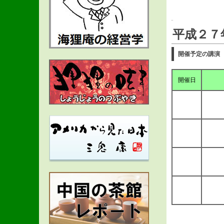
平成２７
開催予定の講演
開催日