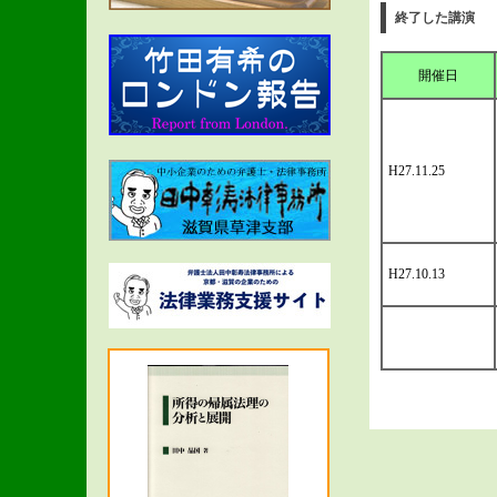
終了した講演
開催日
H27.11.25
H27.10.13