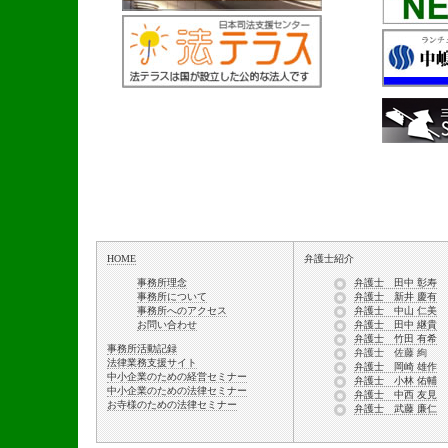
HOME
弁護士紹介
事務所理念
弁護士 田中 彰寿
事務所について
弁護士 新井 慶有
事務所へのアクセス
弁護士 中山 仁美
お問い合わせ
弁護士 田中 継貴
弁護士 竹田 有希
事務所活動記録
弁護士 佐藤 絢
法律業務支援サイト
弁護士 岡崎 雄作
中小企業のための経営セミナー
弁護士 小林 佑輔
中小企業のための法律セミナー
弁護士 中西 友見
お寺様のための法律セミナー
弁護士 武藤 廉仁