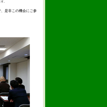
ます。
、是非この機会にご参