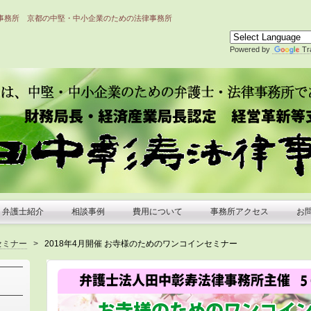
事務所 京都の中堅・中小企業のための法律事務所
Powered by
Tr
弁護士紹介
相談事例
費用について
事務所アクセス
お
セミナー
>
2018年4月開催 お寺様のためのワンコインセミナー