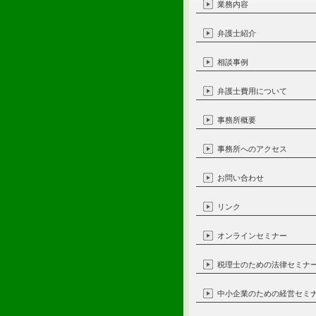
業務内容
弁護士紹介
相談事例
弁護士費用について
事務所概要
事務所へのアクセス
お問い合わせ
リンク
オンラインセミナー
税理士のための法律セミナ
中小企業のための経営セミ