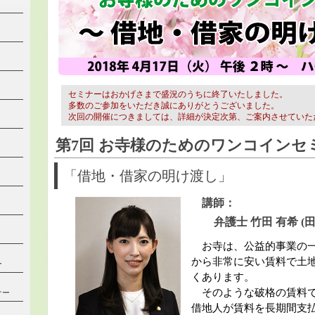
セミナーはおかげさまで盛況のうちに終了いたしました。
多数のご参加をいただき誠にありがとうございました。
次回の開催につきましては、詳細が決定次第、ご案内させていた
第7回 お寺様のためのワンコインセ
「借地・借家の明け渡し」
講師：
弁護士 竹田 有希 (
お寺は、公益的事業の一
から非常に安い賃料で土
ー
くあります。
そのような破格の賃料で
ナー
借地人が賃料を長期間支