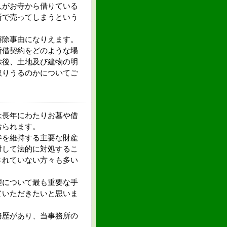
人がお寺から借りている
断で売ってしまうという
除事由になりえます。
借契約をどのような場
除後、土地及び建物の明
取りうるのかについてご
長年にわたりお墓や借
おられます。
を維持する主要な財産
対して法的に対処するこ
されていない方々も多い
について最も重要な手
ていただきたいと思いま
歴があり、当事務所の