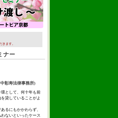
だきます。
ミナー
田中彰寿法律事務所)
環として、何十年も前
地を貸していることがよ
あるにもかかわらず、
払わないといったケース